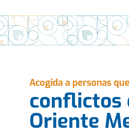
Acogida a personas que
conflictos
Oriente M