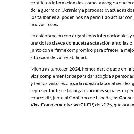
conflictos internacionales, como la acogida que p
de la guerra en Ucrania y a personas evacuadas des
los talibanes al poder, nos ha permitido actuar con 
nuevos retos.
La colaboración con organismos internacionales y 
una de las
claves de nuestra actuación ante las e
junto con el firme compromiso para ofrecer la mejo
situación de vulnerabilidad.
Mientras tanto, en 2024, hemos participado en
ini
vías complementarias
para dar acogida a personas 
y hemos visto reconocida nuestra labor al ser des
representante de las organizaciones sociales expert
copresidir, junto al Gobierno de España, las
Consul
Vías Complementarias (CRCP)
de 2025, que orga