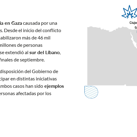
ria en Gaza
causada por una
. Desde el inicio del conflicto
tabilizaron más de 46 mil
 millones de personas
 se extendió al
sur del Líbano
,
 finales de septiembre.
disposición del Gobierno de
par en distintas iniciativas
 Ambos casos han sido
ejemplos
personas afectadas por los