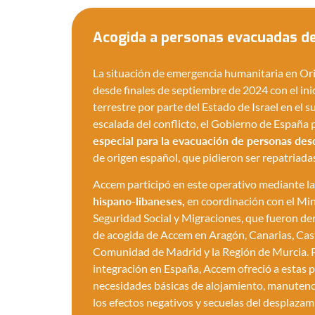
Acogida a personas evacuadas de
La situación de emergencia humanitaria en Or
desde finales de septiembre de 2024 con el inic
terrestre por parte del Estado de Israel en el s
escalada del conflicto, el Gobierno de España
especial para la evacuación de personas des
de origen español, que pidieron ser repatriada
Accem participó en este operativo mediante l
hispano-libaneses,
en coordinación con el Mini
Seguridad Social y Migraciones, que fueron der
de acogida de Accem en Aragón, Canarias, Cas
Comunidad de Madrid y la Región de Murcia. Pa
integración en España, Accem ofreció a estas 
necesidades básicas de alojamiento, manutenc
los efectos negativos y secuelas del desplaza