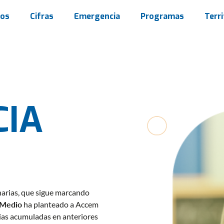
os
Cifras
Emergencia
Programas
Terri
IA
narias, que sigue marcando
e Medio
ha planteado a Accem
ias acumuladas en anteriores