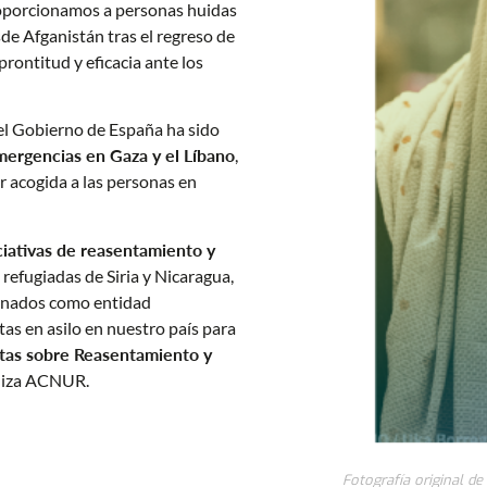
roporcionamos a personas huidas
de Afganistán tras el regreso de
prontitud y eficacia ante los
el Gobierno de España ha sido
mergencias en Gaza y el Líbano
,
r acogida a las personas en
ciativas de reasentamiento y
refugiadas de Siria y Nicaragua,
ignados como entidad
as en asilo en nuestro país para
tas sobre Reasentamiento y
niza ACNUR.
Fotografía original d