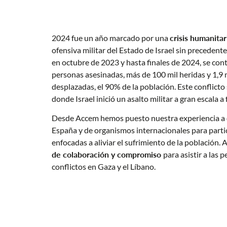
2024 fue un año marcado por una
crisis humanita
ofensiva militar del Estado de Israel sin precedentes
en octubre de 2023 y hasta finales de 2024, se con
personas asesinadas, más de 100 mil heridas y 1,9
desplazadas, el 90% de la población. Este conflicto
donde Israel inició un asalto militar a gran escala a
Desde Accem hemos puesto nuestra experiencia a 
España y de organismos internacionales para partici
enfocadas a aliviar el sufrimiento de la población.
de colaboración y compromiso
para asistir a las 
conflictos en Gaza y el Líbano.