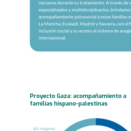
cercanos durante su tratamiento. A través de 
especializados y multidisciplinarios, brindamo
acompañamiento psicosocial a estas familias en
La Mancha, Euskadi, Madrid y Navarra, con el fi
inclusión social y su acceso al sistema de acog
internacional.
Proyecto Gaza: acompañamiento a
familias hispano-palestinas