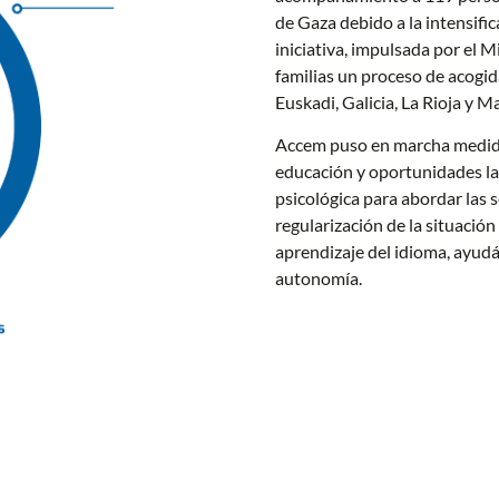
de Gaza debido a la intensifica
iniciativa, impulsada por el M
familias un proceso de acogi
Euskadi, Galicia, La Rioja y M
Accem puso en marcha medidas
educación y oportunidades la
psicológica para abordar las 
regularización de la situación
aprendizaje del idioma, ayud
autonomía.