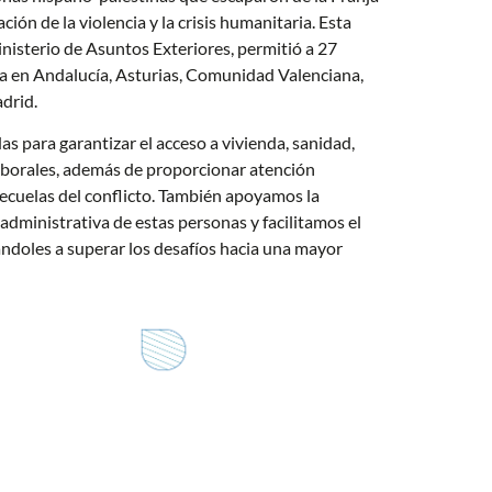
ción de la violencia y la crisis humanitaria. Esta
inisterio de Asuntos Exteriores, permitió a 27
da en Andalucía, Asturias, Comunidad Valenciana,
adrid.
 para garantizar el acceso a vivienda, sanidad,
borales, además de proporcionar atención
secuelas del conflicto. También apoyamos la
 administrativa de estas personas y facilitamos el
ándoles a superar los desafíos hacia una mayor